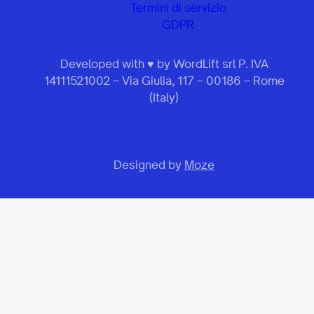
Termini di servizio
GDPR
Developed with ♥ by WordLift srl P. IVA
14111521002 – Via Giulia, 117 – 00186 – Rome
(Italy)
Designed by
Moze