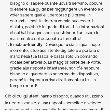
bisogno di sapere quante uova ti servano, oppure
di essere alla guida per raggiungere un evento e di
voler sapere qual è il percorso più breve. In
entrambi i casi, la ricerca vocale può esserti
d’aiuto, poiché è in grado di fornirti le informazioni
di cui hai bisogno senza costringerti ad usare le
mani mentre sei occupato a fare altro!
È mobile-friendly
. Dovunque tu sia, in qualunque
momento, il tuo assistente digitale è a portata di
mano nella tua tasca, e basta solo un comando
vocale per attivarlo. La maggior parte delle volte,
grazie alle risposte istantanee, non c’è neppure
bisogno di guardare lo schermo del dispositivo,
perché la risposta arriva direttamente a te… in
tempo record!
Ciò di cui gli utenti hanno bisogno, quando utilizzano
la ricerca vocale, è una risposta semplice e veloce:
ecco perché, ove possibile, le AI cercano sempre di