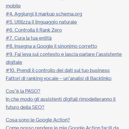
mobile
#4. Aggiungi il markup schema.org
#5. Utilizza il linguaggio naturale
#6. Controlla il Rank Zero
#7. Cura la tua entità
#8. Insegna a Google il sinonimo corretto
#9. Fai leva sul contesto e lascia parlare l’assistente
digitale
#10. Prendi il controllo dei dati sul tuo business
Fattori di ranking vocale – un’analisi di Backlinko
Cos’è la PASO?
In che modo gli assistenti digitali rimodelleranno il
futuro della SEO?
Cosa sono le Google Action?
Come posso rendere le mie Google Action facili da