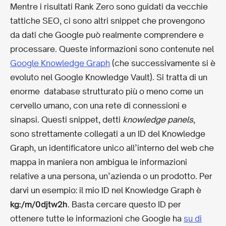
Mentre i risultati Rank Zero sono guidati da vecchie
tattiche SEO, ci sono altri snippet che provengono
da dati che Google può realmente comprendere e
processare. Queste informazioni sono contenute nel
Google Knowledge Graph
(che successivamente si è
evoluto nel Google Knowledge Vault). Si tratta di un
enorme database strutturato più o meno come un
cervello umano, con una rete di connessioni e
sinapsi. Questi snippet, detti
knowledge panels
,
sono strettamente collegati a un ID del Knowledge
Graph, un identificatore unico all’interno del web che
mappa in maniera non ambigua le informazioni
relative a una persona, un’azienda o un prodotto. Per
darvi un esempio: il mio ID nel Knowledge Graph è
kg:/m/0djtw2h
. Basta cercare questo ID per
ottenere tutte le informazioni che Google ha
su di