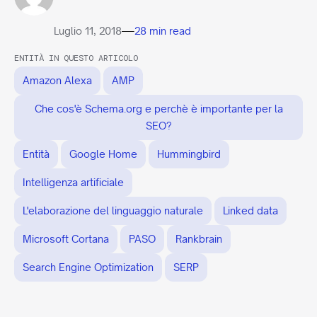
—
Luglio 11, 2018
28 min read
ENTITÀ IN QUESTO ARTICOLO
Amazon Alexa
AMP
Che cos'è Schema.org e perchè è importante per la
SEO?
Entità
Google Home
Hummingbird
Intelligenza artificiale
L'elaborazione del linguaggio naturale
Linked data
Microsoft Cortana
PASO
Rankbrain
Search Engine Optimization
SERP