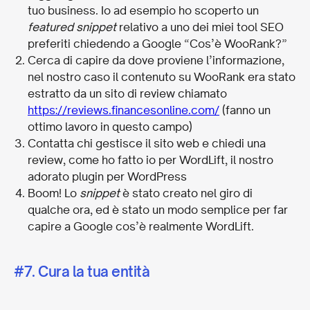
tuo business. Io ad esempio ho scoperto un
featured snippet
relativo a uno dei miei tool SEO
preferiti chiedendo a Google “Cos’è WooRank?”
Cerca di capire da dove proviene l’informazione,
nel nostro caso il contenuto su WooRank era stato
estratto da un sito di review chiamato
https://reviews.financesonline.com/
(fanno un
ottimo lavoro in questo campo)
Contatta chi gestisce il sito web e chiedi una
review, come ho fatto io per WordLift, il nostro
adorato plugin per WordPress
Boom! Lo
snippet
è stato creato nel giro di
qualche ora, ed è stato un modo semplice per far
capire a Google cos’è realmente WordLift.
#7. Cura la tua entità