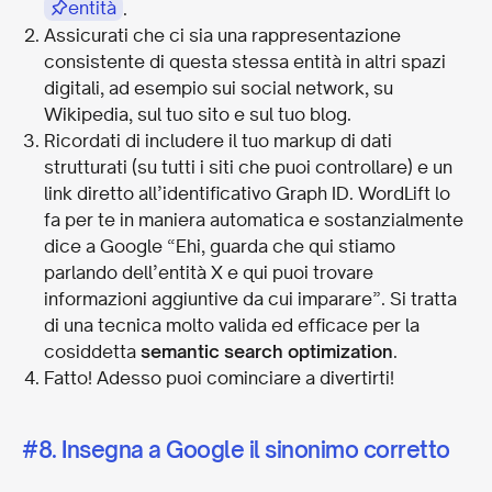
entità
.
Assicurati che ci sia una rappresentazione
consistente di questa stessa entità in altri spazi
digitali, ad esempio sui social network, su
Wikipedia, sul tuo sito e sul tuo blog.
Ricordati di includere il tuo markup di dati
strutturati (su tutti i siti che puoi controllare) e un
link diretto all’identificativo Graph ID. WordLift lo
fa per te in maniera automatica e sostanzialmente
dice a Google “Ehi, guarda che qui stiamo
parlando dell’entità X e qui puoi trovare
informazioni aggiuntive da cui imparare”. Si tratta
di una tecnica molto valida ed efficace per la
cosiddetta
semantic search optimization
.
Fatto! Adesso puoi cominciare a divertirti!
#8. Insegna a Google il sinonimo corretto