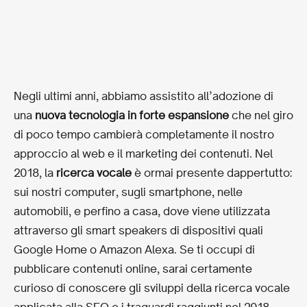
Negli ultimi anni, abbiamo assistito all’adozione di
una
nuova tecnologia in forte espansione
che nel giro
di poco tempo cambierà completamente il nostro
approccio al web e il marketing dei contenuti. Nel
2018, la
ricerca vocale
è ormai presente dappertutto:
sui nostri computer, sugli smartphone, nelle
automobili, e perfino a casa, dove viene utilizzata
attraverso gli smart speakers di dispositivi quali
Google Home o Amazon Alexa. Se ti occupi di
pubblicare contenuti online, sarai certamente
curioso di conoscere gli sviluppi della ricerca vocale
applicata alla SEO e i traguardi raggiunti nel 2018.