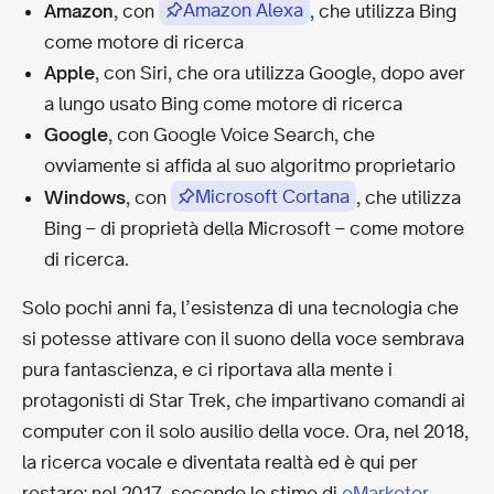
Amazon Alexa
Amazon
, con
, che utilizza Bing
come motore di ricerca
Apple
, con Siri, che ora utilizza Google, dopo aver
a lungo usato Bing come motore di ricerca
Google
, con Google Voice Search, che
ovviamente si affida al suo algoritmo proprietario
Microsoft Cortana
Windows
, con
, che utilizza
Bing – di proprietà della Microsoft – come motore
di ricerca.
Solo pochi anni fa, l’esistenza di una tecnologia che
si potesse attivare con il suono della voce sembrava
pura fantascienza, e ci riportava alla mente i
protagonisti di Star Trek, che impartivano comandi ai
computer con il solo ausilio della voce. Ora, nel 2018,
la ricerca vocale e diventata realtà ed è qui per
restare: nel 2017, secondo le stime di
eMarketer
,