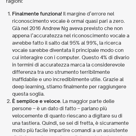
ragioni:
Finalmente funziona!
Il margine d’errore nel
riconoscimento vocale è ormai quasi pari a zero.
Già nel 2016 Andrew Ng aveva previsto che non
appena l’accuratezza nel riconoscimento vocale a
avrebbe fatto il salto dal 95% al 99%, la ricerca
vocale sarebbe diventata il principale modo con
cui interagire con i computer. Questo 4% di divario
in termini di accuratezza marca la considerevole
differenza tra uno strumento terribilmente
inaffidabile e uno incredibilmente utile. Grazie al
deep learning, stiamo finalmente per raggiungere
questa soglia.
È semplice e veloce
. La maggior parte delle
persone – è un dato di fatto – parlano più
velocemente di quanto riescano a digitare su di
una tastiera. Quindi, se sei di fretta, è sicuramente
molto più facile impartire comandi a un assistente