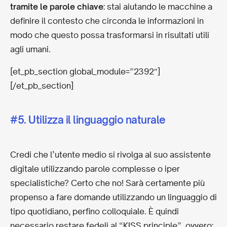
tramite le parole chiave
: stai aiutando le macchine a
definire il contesto che circonda le informazioni in
modo che questo possa trasformarsi in risultati utili
agli umani.
[et_pb_section global_module=”2392″]
[/et_pb_section]
#5. Utilizza il linguaggio naturale
Credi che l’utente medio si rivolga al suo assistente
digitale utilizzando parole complesse o iper
specialistiche? Certo che no! Sarà certamente più
propenso a fare domande utilizzando un linguaggio di
tipo quotidiano, perfino colloquiale. È quindi
necessario restare fedeli al “KISS principle”, ovvero: