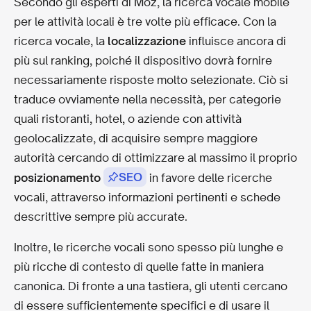
Secondo gli esperti di Moz, la ricerca vocale mobile
per le attività locali è tre volte più efficace. Con la
ricerca vocale, la
localizzazione
influisce ancora di
più sul ranking, poiché il dispositivo dovrà fornire
necessariamente risposte molto selezionate. Ciò si
traduce ovviamente nella necessità, per categorie
quali ristoranti, hotel, o aziende con attività
geolocalizzate, di acquisire sempre maggiore
autorità cercando di ottimizzare al massimo il proprio
SEO
posizionamento
in favore delle ricerche
vocali, attraverso informazioni pertinenti e schede
descrittive sempre più accurate.
Inoltre, le ricerche vocali sono spesso più lunghe e
più ricche di contesto di quelle fatte in maniera
canonica. Di fronte a una tastiera, gli utenti cercano
di essere sufficientemente specifici e di usare il