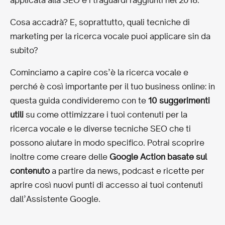
Cosa accadrà? E, soprattutto, quali tecniche di
marketing per la ricerca vocale puoi applicare sin da
subito?
Cominciamo a capire cos’è la ricerca vocale e
perché è così importante per il tuo business online: in
questa guida condivideremo con te
10 suggerimenti
utili
su come ottimizzare i tuoi contenuti per la
ricerca vocale e le diverse tecniche SEO che ti
possono aiutare in modo specifico. Potrai scoprire
inoltre come creare delle
Google Action basate sul
contenuto
a partire da news, podcast e ricette per
aprire così nuovi punti di accesso ai tuoi contenuti
dall’Assistente Google.