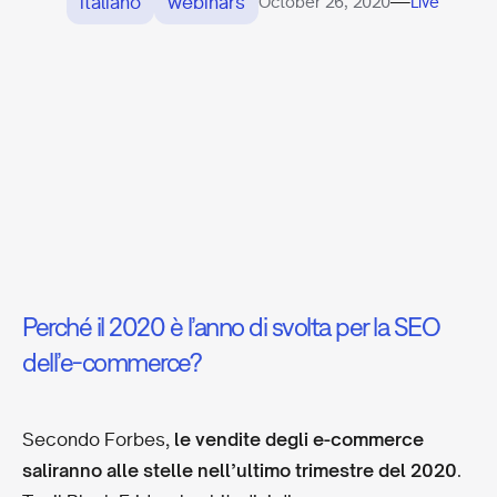
italiano
webinars
—
October 26, 2020
Live
Perché il 2020 è l’anno di svolta per la SEO
dell’e-commerce?
Secondo Forbes,
le vendite degli e-commerce
saliranno alle stelle nell’ultimo trimestre del 2020
.