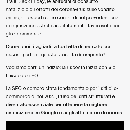
Tra il Black Friday, le abitudini di consumo
natalizie e gli effetti del coronavirus sulle vendite
online, gli esperti sono concordi nel prevedere una
congiunzione astrale assolutamente favorevole per
gli e-commerce.
Come puoi ritagliarti la tua fetta di mercato
per
essere parte di questa crescita dirompente?
Vogliamo darti un indizio: la risposta inizia con
S
e
finisce con
EO
.
La SEO è sempre stata fondamentale per i siti di e-
commerce e, nel 2020,
l’uso dei dati strutturati è
diventato essenziale per ottenere la migliore
esposizione su Google e sugli altri motori di ricerca
.