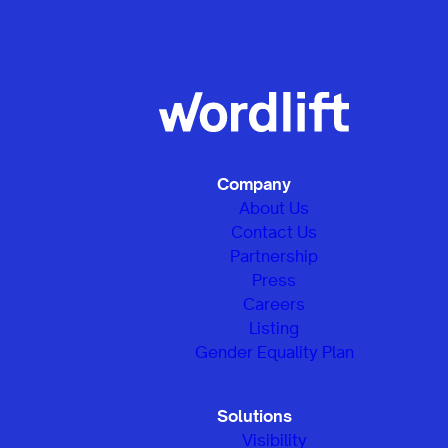
Company
About Us
Contact Us
Partnership
Press
Careers
Listing
Gender Equality Plan
Solutions
Visibility