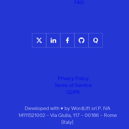
FAQ
Privacy Policy
Terms of Service
GDPR
Developed with ♥ by WordLift srl P. IVA
14111521002 – Via Giulia, 117 – 00186 – Rome
(Italy)