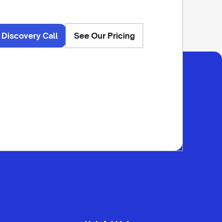
 Discovery Call
See Our Pricing