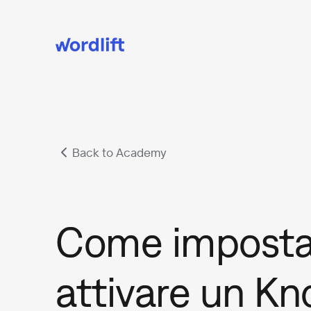
Back to Academy
Come impostar
attivare un K