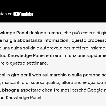
, che può essere di gi
owledge Panel richiede tempo
, questo processo 
 ha già abbastanza informazioni
e una guida solida e autorevole per mettere insieme 
l tuo Knowledge Panel entrerà in funzione rapidam
re o quattro settimane.
oni in giro per il web sul marchio o sulla persona 
, mancanti o di scarsa qualità, allora anche quando si
i,
perché Google m
bisogna aspettare circa tre mesi
l tuo Knowledge Panel.