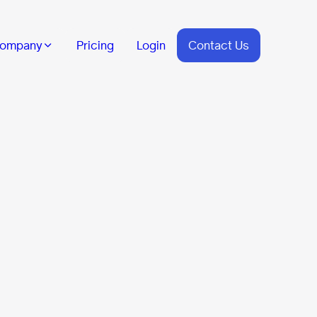
ompany
Pricing
Login
Contact Us