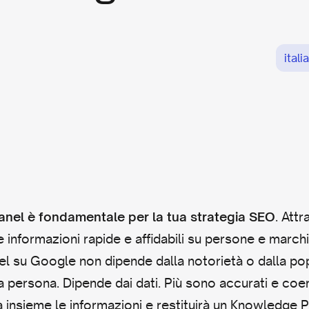
itali
. Att
anel è fondamentale per la tua strategia SEO
 informazioni rapide e affidabili su persone e march
 su Google non dipende dalla notorietà o dalla popo
 persona. Dipende dai dati. Più sono accurati e coer
insieme le informazioni e restituirà un Knowledge P