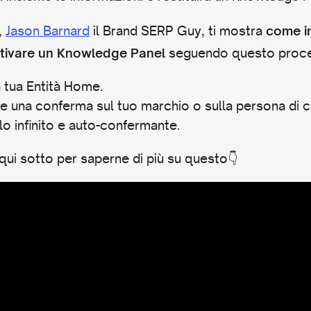
,
Jason Barnard
il Brand SERP Guy, ti mostra
come i
seguendo questo proces
ttivare un Knowledge Panel
a tua Entità Home.
 una conferma sul tuo marchio o sulla persona di cu
lo infinito e auto-confermante.
 qui sotto per saperne di più su questo👇