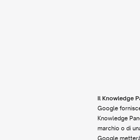
Il Knowledge P
Google fornisce
Knowledge Panel
marchio o di una
Google metterà 