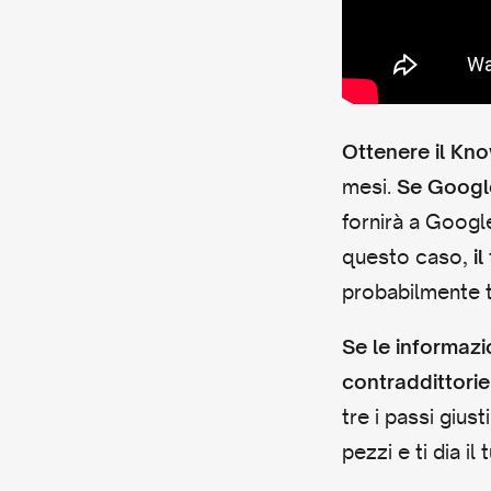
Ottenere il Kn
mesi.
Se Google
fornirà a Googl
questo caso,
i
probabilmente t
Se le informazi
contraddittorie
tre i passi giust
pezzi e ti dia i