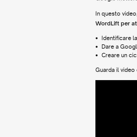
In questo video
WordLift per a
Identificare l
Dare a Google
Creare un cic
Guarda il video