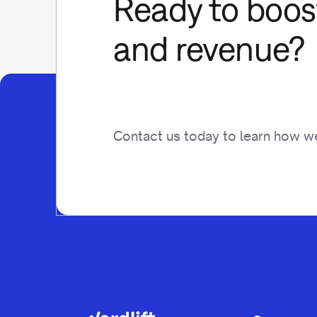
Ready to boost
and revenue?
Contact us today to learn how we