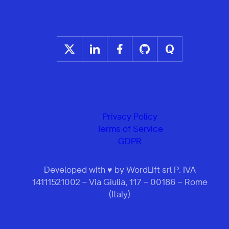
Privacy Policy
Terms of Service
GDPR
Developed with ♥ by WordLift srl P. IVA
14111521002 – Via Giulia, 117 – 00186 – Rome
(Italy)