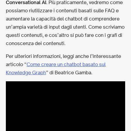
Conversational AI
. Più praticamente, vedremo come
possiamo riutilizzare i contenuti basati sulle FAQ e
aumentare la capacità del chatbot di comprendere
un’ampia varietà di input dagli utenti. Come scriviamo
questi contenuti, e cos’altro si può fare con i grafi di
conoscenza dei contenuti.
Per ulteriori informazioni, leggi anche l’interessante
articolo “
Come creare un chatbot basato sul
Knowledge Graph
” di Beatrice Gamba.