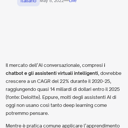
italiano
—
May 5, 2022
Live
Il mercato dell’AI conversazionale, compresi
i
chatbot e gli assistenti virtuali intelligenti
, dovrebbe
crescere a un CAGR del 22% durante il 2020-25,
raggiungendo quasi 14 miliardi di dollari entro il 2025
(fonte: Deloitte). Eppure, molti degli assistenti AI di
oggi non usano così tanto deep learning come
potremmo pensare.
Mentre è pratica comune applicare l’apprendimento