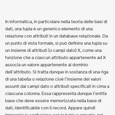
In informatica, in particolare nella teoria delle basi di
dati, una tupla è un generico elemento di una
relazione con attributi in un database relazionale. Da
un punto di vista formale, si può definire una tupla su
un insieme di attributi (o campi dato) X, come una
funzione che a ciascun attributo appartenente ad X
associa un valore appartenente al dominio
dell’attributo. Si tratta dunque in sostanza di una riga
di una tabella o relazione cioè l’insieme dei valori
assunti dai campi dato o attributi specificati in cima a
ciascuna colonna. Essa rappresenta dunque l’entità
base che deve essere memorizzata nella base di
dati, identificabile con il record. Appare quindi
impropria la confusione con la tupla o ennupla, nel