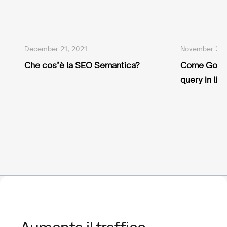
December 21, 2021
November 21,
Che cos’è la SEO Semantica?
Come Googl
query in lin