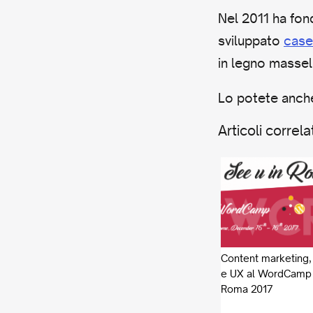
Nel 2011 ha fo
sviluppato
case
in legno massel
Lo potete anch
Articoli correlat
Content marketing
e UX al WordCamp
Roma 2017