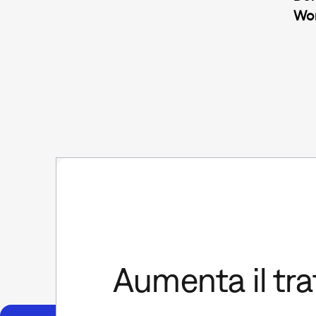
Wor
Aumenta il traf