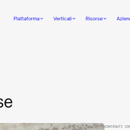
Piattaforma
Verticali
Risorse
Azien
se
CONTENUTI CO