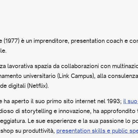
(1977) è un imprenditore, presentation coach e con
le.
za lavorativa spazia da collaborazioni con multinazi
gnamento universitario (Link Campus), alla consulenza
e digitali (Netflix).
ha aperto il suo primo sito internet nel 1993;
il su
ioso di storytelling e innovazione, ha approfondito 
neggiatura. Le sue esperienze e la sua passione lo p
shop su produttività,
presentation skills e public sp