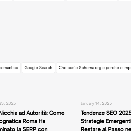
semantico
Google Search
Che cos’e Schema.org e perche e impo
 23, 2025
January 14, 2025
Nicchia ad Autorità: Come
Tendenze SEO 2025
ognatica Roma Ha
Strategie Emergenti
inato la SERP con
Restare al Passo ne