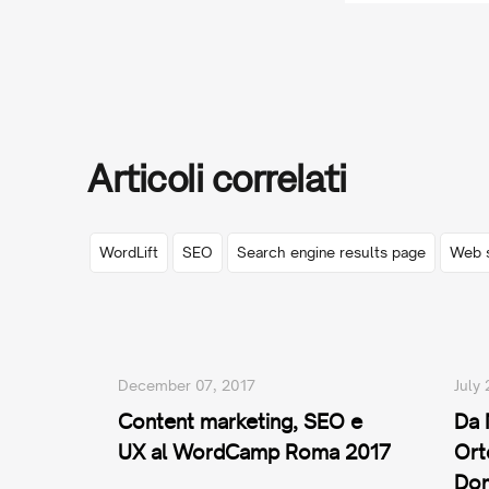
Articoli correlati
WordLift
SEO
Search engine results page
Web 
December 07, 2017
July
Content marketing, SEO e
Da 
UX al WordCamp Roma 2017
Ort
Dom