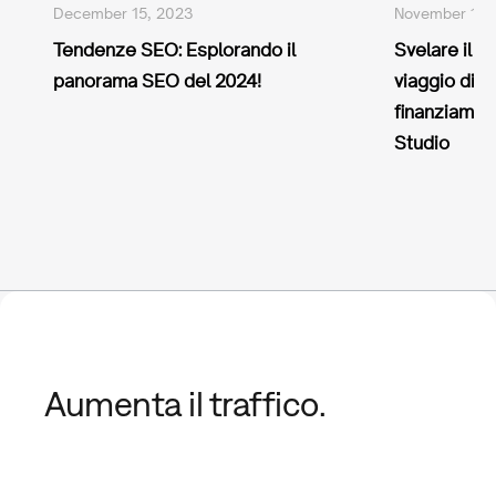
December 15, 2023
November 16,
Tendenze SEO: Esplorando il
Svelare il p
panorama SEO del 2024!
viaggio di u
finanziamen
Studio
Aumenta il traffico.